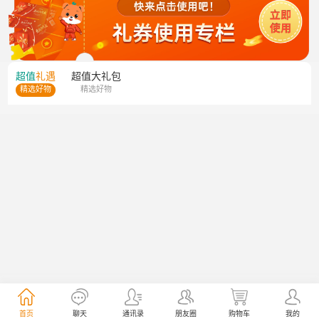
超值
礼遇
超值
大礼包
精选好物
精选好物
首页
聊天
通讯录
朋友圈
购物车
我的