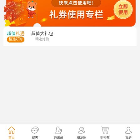
超值
礼遇
超值
大礼包
精选好物
精选好物
首页
聊天
通讯录
朋友圈
购物车
我的