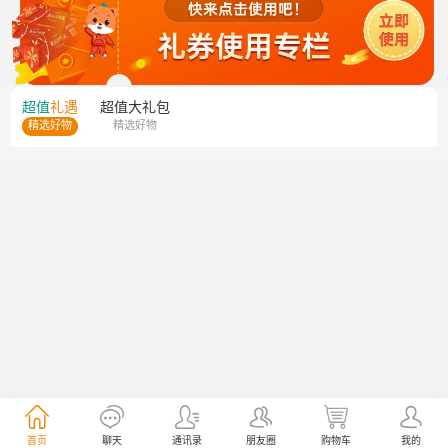
超值
礼遇
超值
大礼包
精选好物
精选好物
首页
聊天
通讯录
朋友圈
购物车
我的