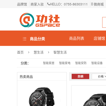
品牌馆
商家入驻
HELLO：0755-86303111
微商城
商品列表
店铺馆
商品分类
首页
慧生活
智慧生活
分类：
智能家居
智能家电
智能安防
智能设备
热卖商品
热销
价格