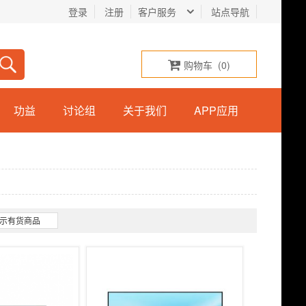
登录
注册
客户服务
站点导航
购物车
(
0
)
功益
讨论组
关于我们
APP应用
示有货商品