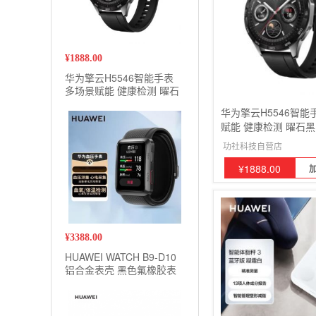
¥
1888.00
华为擎云H5546智能手表
多场景赋能 健康检测 曜石
黑
华为擎云H5546智能
赋能 健康检测 曜石黑
功社科技自营店
¥
1888.00
¥
3388.00
HUAWEI WATCH B9-D10
铝合金表壳 黑色氟橡胶表
带健康监测手表