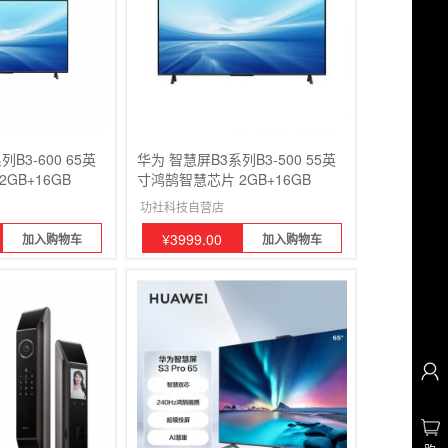
B3-600 65英
华为 智慧屏B3系列B3-500 55英
GB+16GB
寸鸿鹄智慧芯片 2GB+16GB
功社科技自营店
¥
3999.00
加入购物车
加入购物车