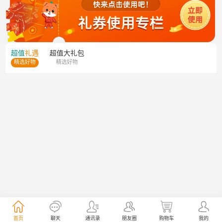
超值
礼遇
超值
大礼包
精选好物
精选好物
首页
聊天
通讯录
朋友圈
购物车
我的