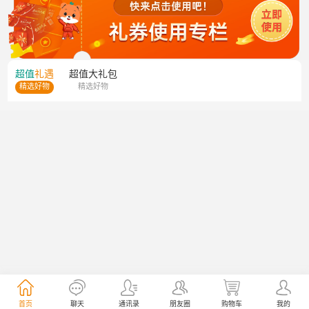
超值
礼遇
超值
大礼包
精选好物
精选好物
首页
聊天
通讯录
朋友圈
购物车
我的