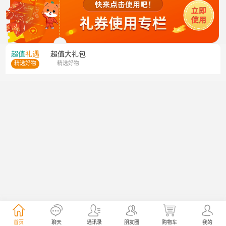
超值
礼遇
超值
大礼包
精选好物
精选好物
首页
聊天
通讯录
朋友圈
购物车
我的