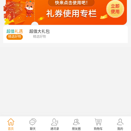
超值
礼遇
超值
大礼包
精选好物
精选好物
首页
聊天
通讯录
朋友圈
购物车
我的