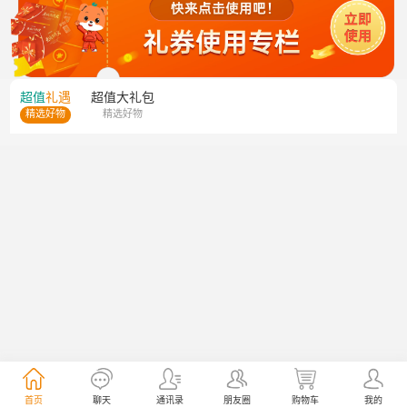
超值
礼遇
超值
大礼包
精选好物
精选好物
首页
聊天
通讯录
朋友圈
购物车
我的