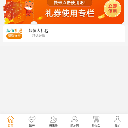
超值
礼遇
超值
大礼包
精选好物
精选好物
首页
聊天
通讯录
朋友圈
购物车
我的