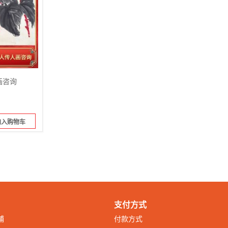
画咨询
加入购物车
支付方式
铺
付款方式