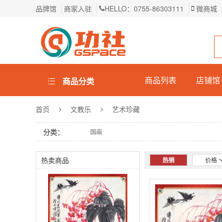
品牌馆
商家入驻
HELLO：0755-86303111
微商城
商品列表
店铺馆
商品分类
首页
文教乐
艺术珍藏
分类：
国画
热卖商品
热销
价格