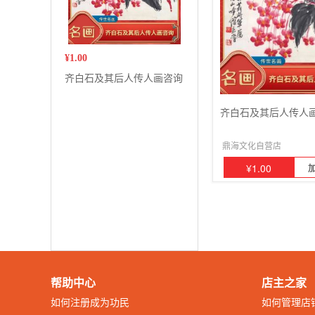
¥
1.00
齐白石及其后人传人画咨询
齐白石及其后人传人
鼎海文化自营店
¥
1.00
帮助中心
店主之家
如何注册成为功民
如何管理店