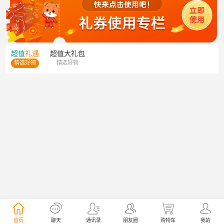
超值
礼遇
超值
大礼包
精选好物
精选好物
首页
聊天
通讯录
朋友圈
购物车
我的