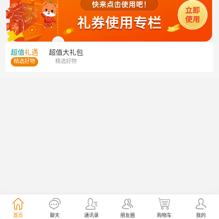
超值
礼遇
超值
大礼包
精选好物
精选好物
首页
聊天
通讯录
朋友圈
购物车
我的