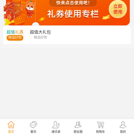
超值
礼遇
超值
大礼包
精选好物
精选好物
首页
聊天
通讯录
朋友圈
购物车
我的