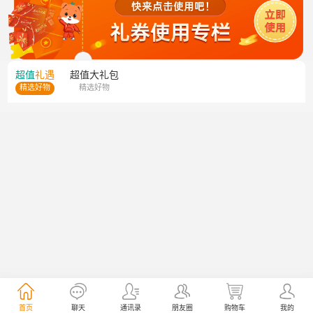
超值
礼遇
超值
大礼包
精选好物
精选好物
首页
聊天
通讯录
朋友圈
购物车
我的