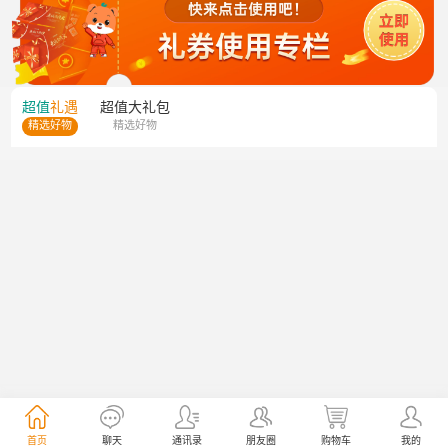
超值
礼遇
超值
大礼包
精选好物
精选好物
首页
聊天
通讯录
朋友圈
购物车
我的