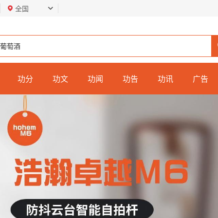
全国
功分
功文
功闻
功告
功讯
广告