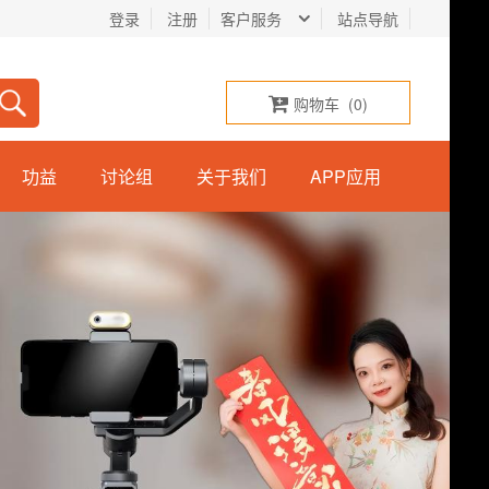
登录
注册
客户服务
站点导航
购物车
(
0
)
功益
讨论组
关于我们
APP应用