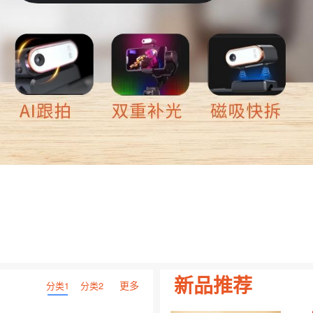
新品推荐
更多
分类1
分类2